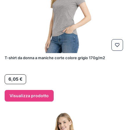
T-shirt da donna a maniche corte colore grigio 170g/m2
Prezzo
6,05 €
Visualizza prodotto