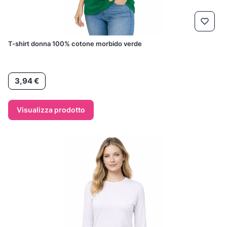
T-shirt donna 100% cotone morbido verde
Prezzo
3,94 €
Visualizza prodotto