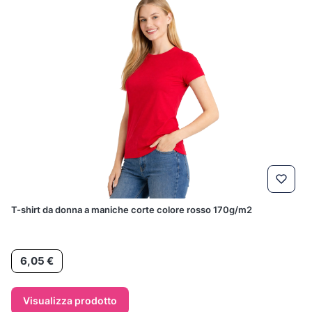
T-shirt da donna a maniche corte colore rosso 170g/m2
Prezzo
6,05 €
Visualizza prodotto