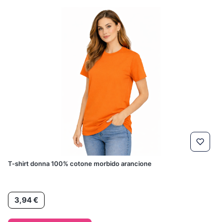
T-shirt donna 100% cotone morbido arancione
Prezzo
3,94 €