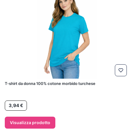
T-shirt da donna 100% cotone morbido turchese
Prezzo
3,94 €
Visualizza prodotto