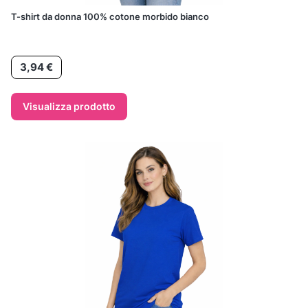
T-shirt da donna 100% cotone morbido bianco
Prezzo
3,94 €
Visualizza prodotto