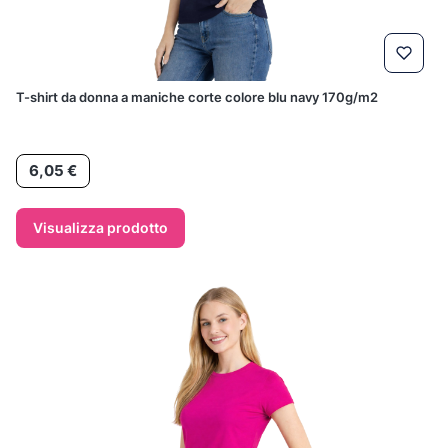
T-shirt da donna a maniche corte colore blu navy 170g/m2
Prezzo
6,05 €
Visualizza prodotto