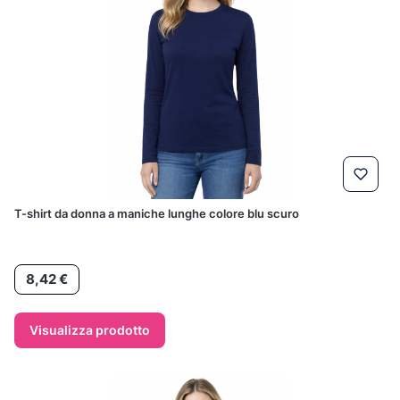
T-shirt da donna a maniche lunghe colore blu scuro
Prezzo
8,42 €
Visualizza prodotto