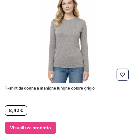
T-shirt da donna a maniche lunghe colore grigio
Prezzo
8,42 €
Visualizza prodotto