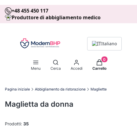
+48 455 450 117
Produttore di abbigliamento medico
Italiano
Prodotti nel carrell
Apri motore di ricerca
Menu
Cerca
Accedi
Carrello
Pagina iniziale
Abbigliamento da ristorazione
Magliette
Maglietta da donna
Prodotti:
35