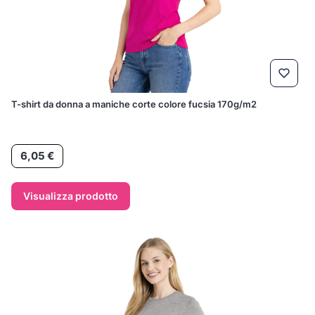
T-shirt da donna a maniche corte colore fucsia 170g/m2
Prezzo
6,05 €
Visualizza prodotto