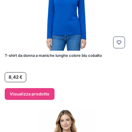
T-shirt da donna a maniche lunghe colore blu cobalto
Prezzo
8,42 €
Visualizza prodotto