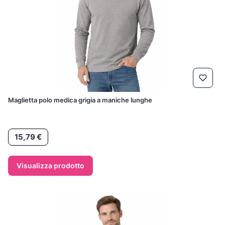
Maglietta polo medica grigia a maniche lunghe
Prezzo
15,79 €
Visualizza prodotto