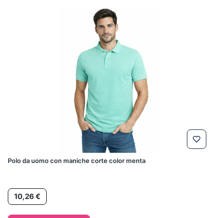
Polo da uomo con maniche corte color menta
Prezzo
10,26 €