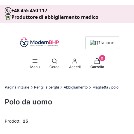
+48 455 450 117
Produttore di abbigliamento medico
Italiano
Prodotti nel carrell
Apri motore di ricerca
Menu
Cerca
Accedi
Carrello
Pagina iniziale
Per gli alberghi
Abbigliamento
Maglietta / polo
Polo da uomo
Prodotti:
25