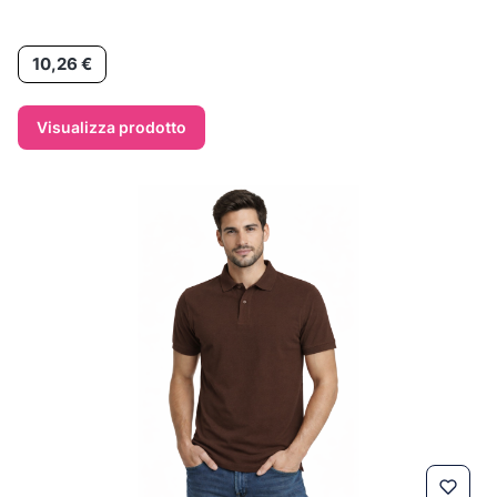
Prezzo
10,26 €
Visualizza prodotto