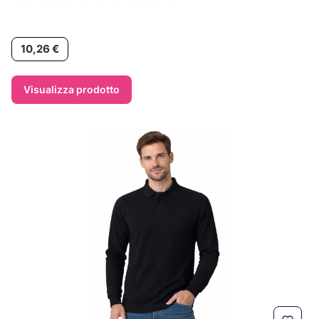
Prezzo
10,26 €
Visualizza prodotto