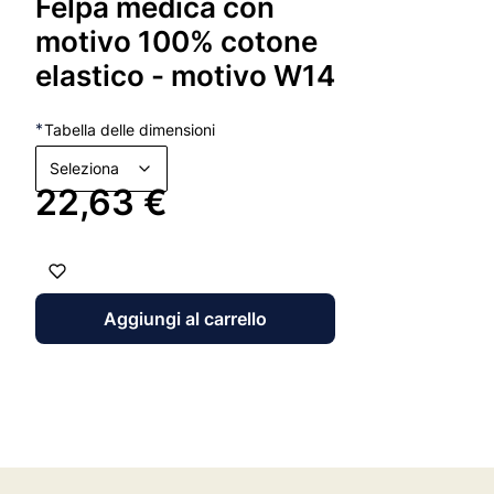
Felpa medica con
motivo 100% cotone
elastico - motivo W14
*
Tabella delle dimensioni
Seleziona
Prezzo
22,63 €
Aggiungi al carrello