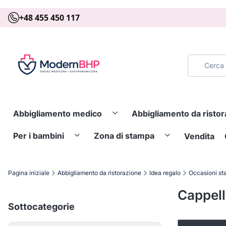
+48 455 450 117
Abbigliamento medico
Abbigliamento da risto
Per i bambini
Zona di stampa
Vendita
Pagina iniziale
Abbigliamento da ristorazione
Idea regalo
Occasioni sta
Cappell
Sottocategorie