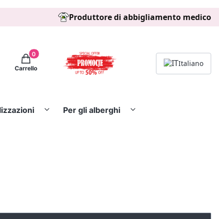
Produttore di abbigliamento medico
Prodotti nel carrello: 0. Vedi dettagli
Italiano
Carrello
lizzazioni
Per gli alberghi