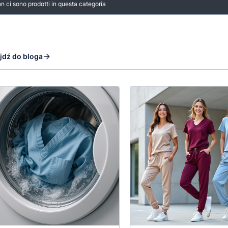
rodotti
n ci sono prodotti in questa categoria
jdź do bloga