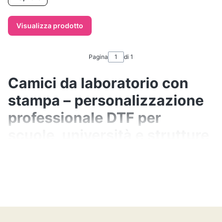
Visualizza prodotto
Pagina
di 1
Camici da laboratorio con
stampa – personalizzazione
professionale DTF per
scuole, università e strutture
sanitarie
I camici da laboratorio con stampa sono la
soluzione ideale per scuole, università,
laboratori chimici, aule biologiche, studi