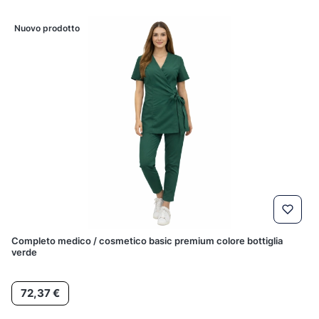
Nuovo prodotto
Completo medico / cosmetico basic premium colore bottiglia
verde
Prezzo
72,37 €