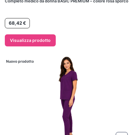
Completo medico da donna BASIC PREMIUM – colore rosa sporco
Prezzo
68,42 €
Visualizza prodotto
Nuovo prodotto