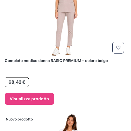
Completo medico donna BASIC PREMIUM – colore beige
Prezzo
68,42 €
Visualizza prodotto
Nuovo prodotto