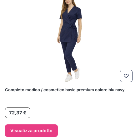
Completo medico / cosmetico basic premium colore blu navy
Prezzo
72,37 €
Visualizza prodotto