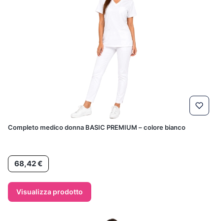
Completo medico donna BASIC PREMIUM – colore bianco
Prezzo
68,42 €
Visualizza prodotto