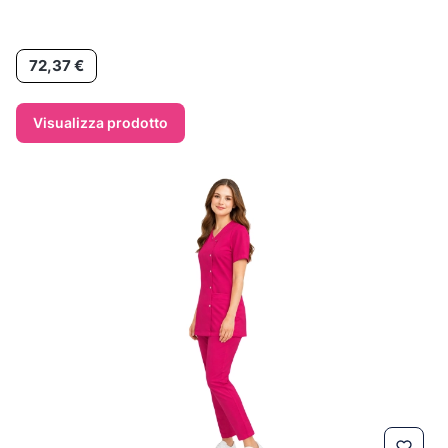
Prezzo
72,37 €
Visualizza prodotto