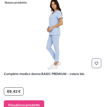
Nuovo prodotto
Completo medico donna BASIC PREMIUM – colore blu
Prezzo
68,42 €
Visualizza prodotto