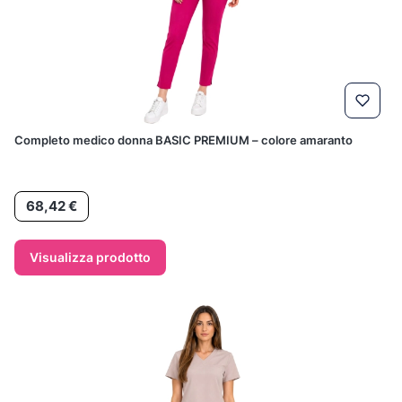
Completo medico donna BASIC PREMIUM – colore amaranto
Prezzo
68,42 €
Visualizza prodotto