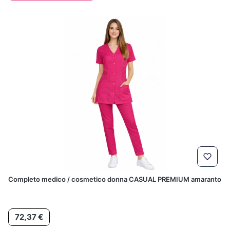
Completo medico / cosmetico donna CASUAL PREMIUM amaranto
Prezzo
72,37 €