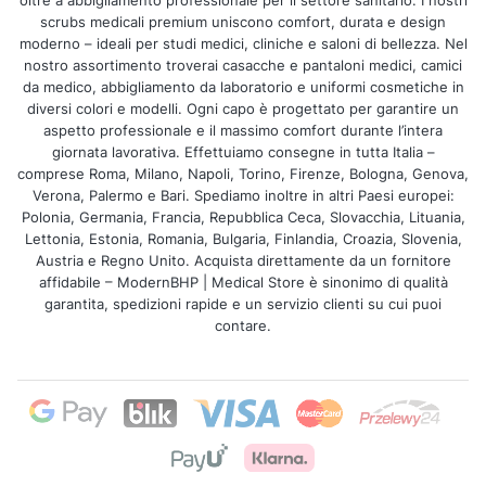
oltre a abbigliamento professionale per il settore sanitario. I nostri
scrubs medicali premium uniscono comfort, durata e design
moderno – ideali per studi medici, cliniche e saloni di bellezza. Nel
nostro assortimento troverai casacche e pantaloni medici, camici
da medico, abbigliamento da laboratorio e uniformi cosmetiche in
diversi colori e modelli. Ogni capo è progettato per garantire un
aspetto professionale e il massimo comfort durante l’intera
giornata lavorativa. Effettuiamo consegne in tutta Italia –
comprese Roma, Milano, Napoli, Torino, Firenze, Bologna, Genova,
Verona, Palermo e Bari. Spediamo inoltre in altri Paesi europei:
Polonia, Germania, Francia, Repubblica Ceca, Slovacchia, Lituania,
Lettonia, Estonia, Romania, Bulgaria, Finlandia, Croazia, Slovenia,
Austria e Regno Unito. Acquista direttamente da un fornitore
affidabile – ModernBHP | Medical Store è sinonimo di qualità
garantita, spedizioni rapide e un servizio clienti su cui puoi
contare.