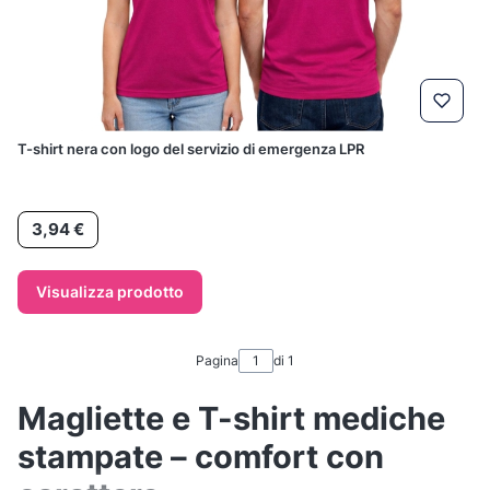
T-shirt nera con logo del servizio di emergenza LPR
Prezzo
3,94 €
Visualizza prodotto
Pagina
di 1
Magliette e T-shirt mediche
stampate – comfort con