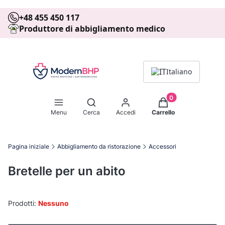
+48 455 450 117
Produttore di abbigliamento medico
Italiano
Prodotti nel carrell
Apri motore di ricerca
Menu
Cerca
Accedi
Carrello
Pagina iniziale
Abbigliamento da ristorazione
Accessori
Bretelle per un abito
Prodotti:
Nessuno