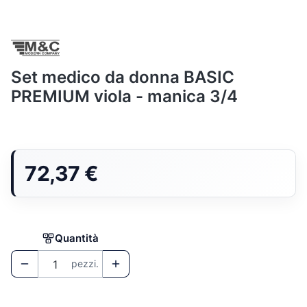
Set medico da donna BASIC
PREMIUM viola - manica 3/4
Prezzo
72,37 €
Quantità
pezzi.