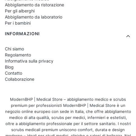
Abbigliamento da ristorazione
Per gli alberghi
Abbigliamento da laboratorio
Per i bambini
INFORMAZIONI
Chi siamo
Regolamento
Informativa sulla privacy
Blog
Contatto
Collaborazione
ModernBHP | Medical Store – abbigliamento medico e scrubs
premium per professionisti ModernBHP | Medical Store è un
negozio online europeo con sede in Italia, che offre abbigliamento
medico di alta qualità, scrubs per medici, infermieri e estetisti,
oltre a abbigliamento professionale per il settore sanitario. I nostri
scrubs medicali premium uniscono comfort, durata e design
moderno – ideali per studi medici, cliniche e saloni di bellezza. Nel