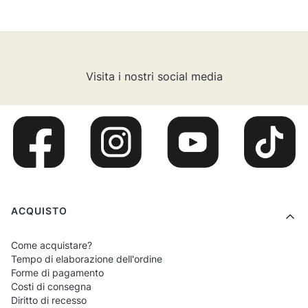
Visita i nostri social media
Menu a piè di pagina
ACQUISTO
Come acquistare?
Tempo di elaborazione dell'ordine
Forme di pagamento
Costi di consegna
Diritto di recesso