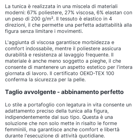
La tunica è realizzata in una miscela di materiali
moderni: 67% poliestere, 27% viscosa, 6% elastan con
un peso di 200 g/m². Il tessuto è elastico in 4
direzioni, il che permette una perfetta adattabilità alla
figura senza limitare i movimenti.
L'aggiunta di viscosa garantisce morbidezza e
comfort indossabile, mentre il poliestere assicura
durabilità e resistenza al lavaggio frequente. Il
materiale è anche meno soggetto a pieghe, il che
consente di mantenere un aspetto estetico per l'intera
giornata di lavoro. Il certificato OEKO-TEX 100
conferma la sicurezza per la pelle.
Taglio avvolgente - abbinamento perfetto
Lo stile a portafoglio con legatura in vita consente un
adattamento preciso della tunica alla figura,
indipendentemente dal suo tipo. Questa è una
soluzione che non solo mette in risalto le forme
femminili, ma garantisce anche comfort e libertà
durante l'esecuzione di attività quotidiane.