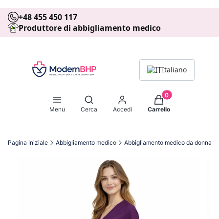
+48 455 450 117
Produttore di abbigliamento medico
Italiano
Prodotti nel carrell
Apri motore di ricerca
Menu
Cerca
Accedi
Carrello
Pagina iniziale
Abbigliamento medico
Abbigliamento medico da donna