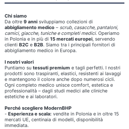
Chi siamo
Da oltre
9 anni
sviluppiamo collezioni di
abbigliamento medico
–
scrub, casacche, pantaloni,
camici, giacche, tuniche e completi medici
. Operiamo
in Polonia e in più di
15 mercati europei
, servendo
clienti
B2C
e
B2B
. Siamo tra i principali fornitori di
abbigliamento medico in Europa.
I nostri valori
Puntiamo su
tessuti premium
e tagli perfetti. I nostri
prodotti sono traspiranti, elastici, resistenti ai lavaggi
e mantengono il colore anche dopo numerosi cicli.
Ogni completo medico unisce comfort, estetica e
professionalità – dagli studi medici alle cliniche
estetiche e ai laboratori.
Perché scegliere ModernBHP
-
Esperienza e scala:
vendite in Polonia e in oltre 15
mercati UE, centinaia di modelli, disponibilità
immediata.