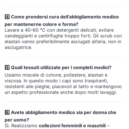
4️⃣ Come prendersi cura dell’abbigliamento medico
per mantenerne colore e forma?
Lavare a 40–60 °C con detergenti delicati, evitare
candeggianti e centrifughe troppo forti. Gli scrub con
elastan vanno preferibilmente asciugati all’aria, non in
asciugatrice.
5️⃣ Quali tessuti utilizzate per i completi medici?
Usiamo miscele di cotone, poliestere, elastan e
viscosa. In questo modo i capi sono traspiranti,
resistenti alle pieghe, piacevoli al tatto e mantengono
un aspetto professionale anche dopo molti lavaggi.
6️⃣ Avete abbigliamento medico sia per donna che
per uomo?
Sì. Realizziamo
collezioni femminili e maschili
–