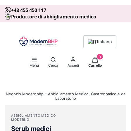
+48 455 450 117
Produttore di abbigliamento medico
Italiano
Prodotti nel carrell
Apri motore di ricerca
Menu
Cerca
Accedi
Carrello
Negozio Modernbhp – Abbigliamento Medico, Gastronomico e da
Laboratorio
ABBIGLIAMENTO MEDICO
MODERNO
Scrub medici