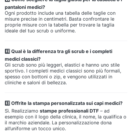
pantaloni medici?
Ogni prodotto include una tabella delle taglie con
misure precise in centimetri. Basta confrontare le
proprie misure con la tabella per trovare la taglia
ideale del tuo scrub o uniforme.
2️⃣ Qual è la differenza tra gli scrub e i completi
medici classici?
Gli scrub sono più leggeri, elastici e hanno uno stile
sportivo. I completi medici classici sono più formali,
spesso con bottoni o zip, e vengono utilizzati in
cliniche e saloni di bellezza.
3️⃣ Offrite la stampa personalizzata sui capi medici?
Sì. Realizziamo
stampe professionali DTF
– ad
esempio con il logo della clinica, il nome, la qualifica o
il marchio aziendale. La personalizzazione dona
all’uniforme un tocco unico.