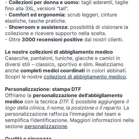
-
Collezioni per donna e uomo:
tagli aderenti, taglie
fino alla 3XL, versioni “tall”.
-
Comfort ed ergonomia:
scrub leggeri, cinture
elastiche, tasche pratiche.
-
Showroom e assistenza:
possibilità di visionare la
collezione e ricevere supporto nella scelta.
- Oltre
3000 recensioni positive
dai nostri clienti.
Le nostre collezioni di abbigliamento medico
Casacche, pantaloni, tuniche, giacche e camici in
diversi stili – classico, sportivo e slim. Realizziamo
anche
completi medici coordinati
in colori abbinati.
Scopri le nostre
collezioni di abbigliamento medico
.
Personalizzazione: stampa DTF
Offriamo la
personalizzazione dell’abbigliamento
medico
con la tecnica
DTF
. È possibile aggiungere
il
logo della clinica, il nome, la posizione o il reparto
. La
personalizzazione rafforza l’immagine del team e
semplifica l’identificazione. Maggiori informazioni nella
sezione
personalizzazione
.
Qualità e sicurezza