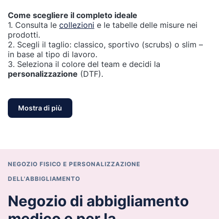
Come scegliere il completo ideale
1. Consulta le
collezioni
e le tabelle delle misure nei
prodotti.
2. Scegli il taglio: classico, sportivo (scrubs) o slim –
in base al tipo di lavoro.
3. Seleziona il colore del team e decidi la
personalizzazione
(DTF).
Mostra di più
NEGOZIO FISICO E PERSONALIZZAZIONE
DELL'ABBIGLIAMENTO
Negozio di abbigliamento
medico e per la