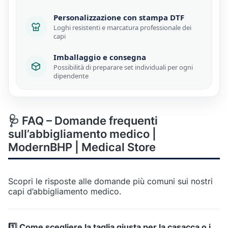
Personalizzazione con stampa DTF
Loghi resistenti e marcatura professionale dei
capi
Imballaggio e consegna
Possibilità di preparare set individuali per ogni
dipendente
🩺 FAQ – Domande frequenti
sull’abbigliamento medico |
ModernBHP | Medical Store
Scopri le risposte alle domande più comuni sui nostri
capi d’abbigliamento medico.
1️⃣ Come scegliere la taglia giusta per la casacca o i