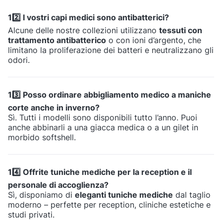
12️⃣ I vostri capi medici sono antibatterici?
Alcune delle nostre collezioni utilizzano
tessuti con
trattamento antibatterico
o con ioni d’argento, che
limitano la proliferazione dei batteri e neutralizzano gli
odori.
13️⃣ Posso ordinare abbigliamento medico a maniche
corte anche in inverno?
Sì. Tutti i modelli sono disponibili tutto l’anno. Puoi
anche abbinarli a una giacca medica o a un gilet in
morbido softshell.
14️⃣ Offrite tuniche mediche per la reception e il
personale di accoglienza?
Sì, disponiamo di
eleganti tuniche mediche
dal taglio
moderno – perfette per reception, cliniche estetiche e
studi privati.