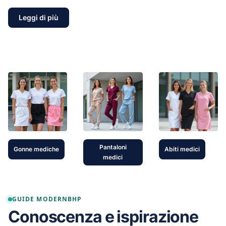
Leggi di più
Pantaloni
Gonne mediche
Abiti medici
medici
GUIDE MODERNBHP
Conoscenza e ispirazione