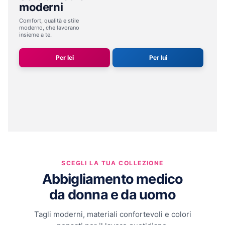
moderni
Comfort, qualità e stile
moderno,
che lavorano
insieme a te.
Per lei
Per lui
SCEGLI LA TUA COLLEZIONE
Abbigliamento medico
da donna e da uomo
Tagli moderni, materiali confortevoli e colori