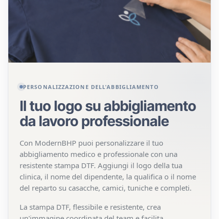
da lavoro per la
ristorazione
PERSONALIZZAZIONE DELL'ABBIGLIAMENTO
Il tuo logo su abbigliamento
da lavoro professionale
Con ModernBHP puoi personalizzare il tuo
abbigliamento medico e professionale con una
resistente stampa DTF. Aggiungi il logo della tua
clinica, il nome del dipendente, la qualifica o il nome
del reparto su casacche, camici, tuniche e completi.
La stampa DTF, flessibile e resistente, crea
un'immagine coordinata del team e facilita